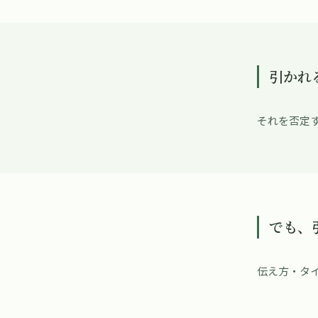
引かれ
それを否定
でも、
伝え方・タ