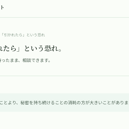
ート
「引かれたら」という恐れ
れたら」という恐れ。
持ったまま、相談できます。
ことより、秘密を持ち続けることの消耗の方が大きいことがありま