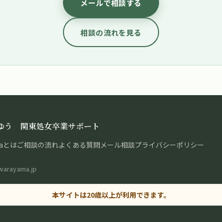
メールで相談する
相談の流れを見る
a ゆう 関東処女卒業サポート
raとは
ご相談の流れ
よくある質問
メール相談
プライバシーポリシー
awarayama.jp
本サイトは20歳以上が利用できます。