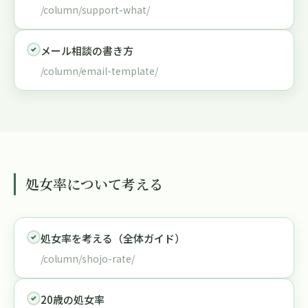
/column/support-what/
メール相談の書き方
/column/email-template/
処女率について考える
処女率を考える（全体ガイド）
/column/shojo-rate/
20歳の処女率