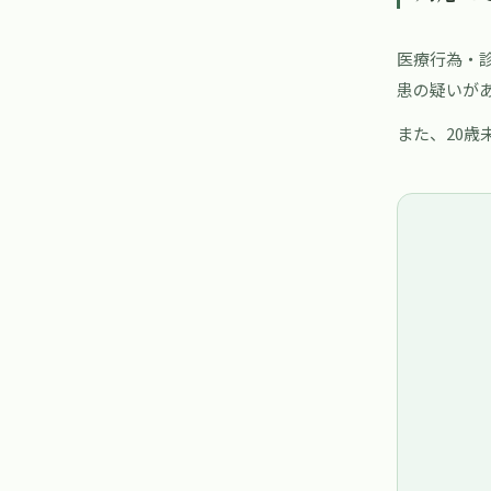
医療行為・
患の疑いが
また、20