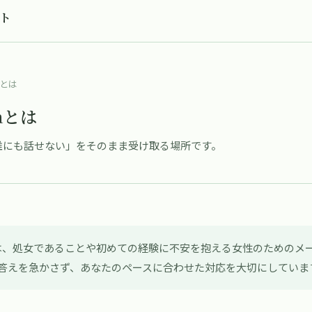
ート
aとは
raとは
誰にも話せない」をそのまま受け取る場所です。
raは、処女であることや初めての経験に不安を抱える女性のためのメ
答えを急かさず、あなたのペースに合わせた対応を大切にしていま