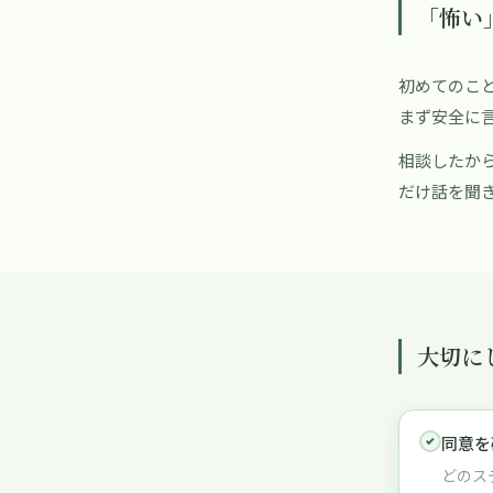
「怖い
初めてのこと
まず安全に
相談したか
だけ話を聞
大切に
同意を
どのス