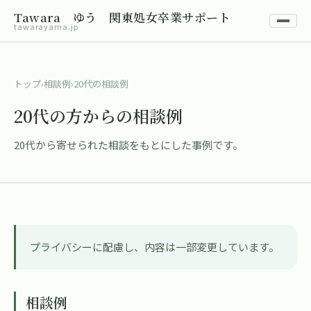
Tawara ゆう 関東処女卒業サポート
tawarayama.jp
トップ
›
相談例
›
20代の相談例
20代の方からの相談例
20代から寄せられた相談をもとにした事例です。
プライバシーに配慮し、内容は一部変更しています。
相談例