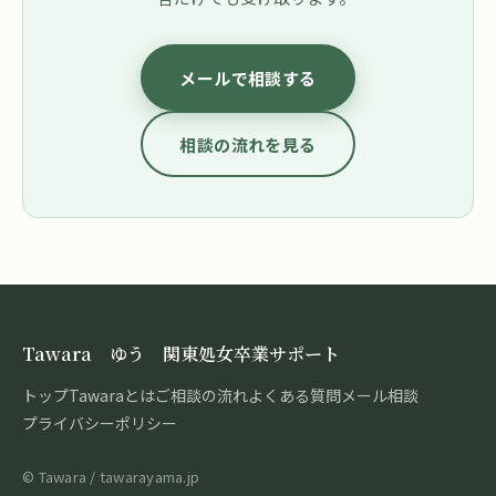
メールで相談する
相談の流れを見る
Tawara ゆう 関東処女卒業サポート
トップ
Tawaraとは
ご相談の流れ
よくある質問
メール相談
プライバシーポリシー
© Tawara / tawarayama.jp