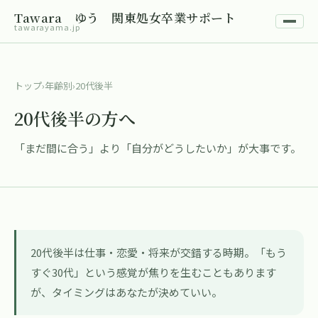
Tawara ゆう 関東処女卒業サポート
tawarayama.jp
トップ
›
年齢別
›
20代後半
20代後半の方へ
「まだ間に合う」より「自分がどうしたいか」が大事です。
20代後半は仕事・恋愛・将来が交錯する時期。「もう
すぐ30代」という感覚が焦りを生むこともあります
が、タイミングはあなたが決めていい。